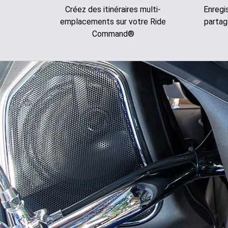
Créez des itinéraires multi-
Enregi
emplacements sur votre Ride
partag
Command®