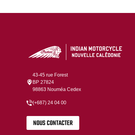
43-45 rue Forest
BP 27824
98863 Nouméa Cedex
(+687) 24 04 00
NOUS CONTACTER