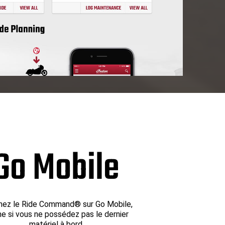
Go Mobile
ez le Ride Command® sur Go Mobile,
 si vous ne possédez pas le dernier
matériel à bord.