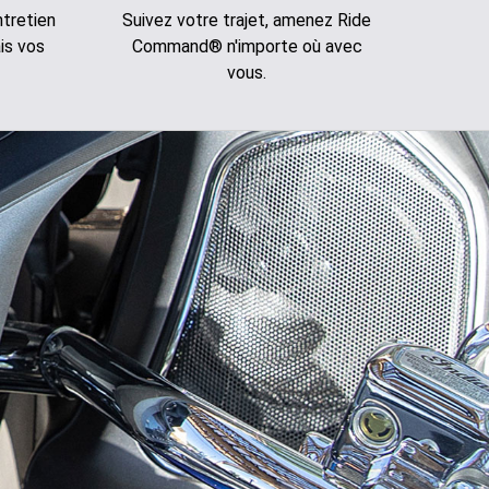
tretien
Suivez votre trajet, amenez Ride
is vos
Command® n'importe où avec
vous.